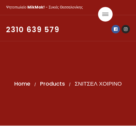
Ψητοπωλείο
MikMak!
- Συκιές Θεσσαλονίκης
2310 639 579
Home
Products
ΣΝΙΤΣΕΛ ΧΟΙΡΙΝΟ
/
/